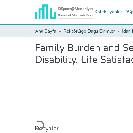
Koleksiyonlar
DSpa
Ana Sayfa
Rektörlüğe Bağlı Birimler
İdari 
Family Burden and Sel
Disability, Life Satis
Yükleniyor...
Dosyalar