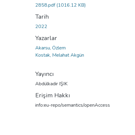
2858.pdf
(1016.12 KB)
Tarih
2022
Yazarlar
Akarsu, Özlem
Kostak, Melahat Akgün
Yayıncı
Abdülkadir IŞIK
Erişim Hakkı
info:eu-repo/semantics/openAccess