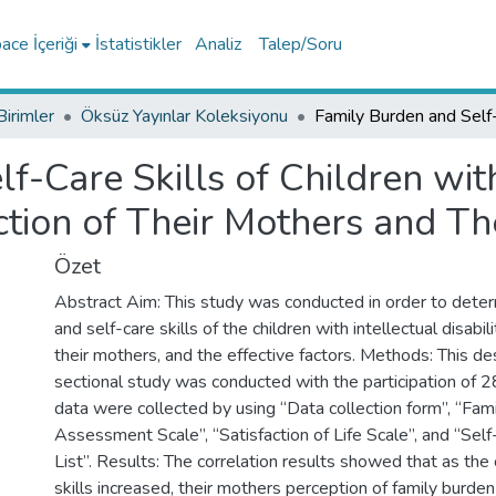
ce İçeriği
İstatistikler
Analiz
Talep/Soru
Birimler
Öksüz Yayınlar Koleksiyonu
f-Care Skills of Children with
faction of Their Mothers and Th
Özet
Abstract Aim: This study was conducted in order to deter
and self-care skills of the children with intellectual disabilit
their mothers, and the effective factors. Methods: This des
sectional study was conducted with the participation of 
data were collected by using “Data collection form”, “Fam
Assessment Scale”, “Satisfaction of Life Scale”, and “Self
List”. Results: The correlation results showed that as the 
skills increased, their mothers perception of family burde