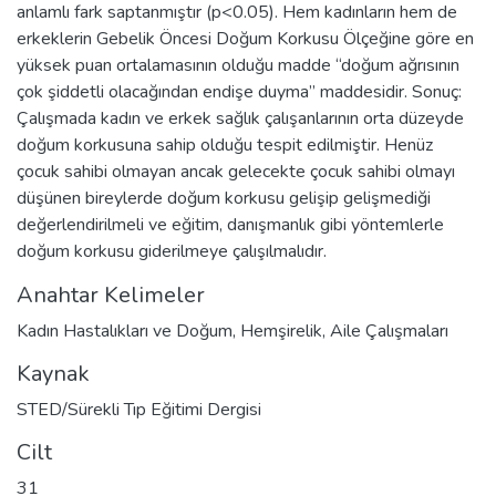
anlamlı fark saptanmıştır (p<0.05). Hem kadınların hem de
erkeklerin Gebelik Öncesi Doğum Korkusu Ölçeğine göre en
yüksek puan ortalamasının olduğu madde “doğum ağrısının
çok şiddetli olacağından endişe duyma” maddesidir. Sonuç:
Çalışmada kadın ve erkek sağlık çalışanlarının orta düzeyde
doğum korkusuna sahip olduğu tespit edilmiştir. Henüz
çocuk sahibi olmayan ancak gelecekte çocuk sahibi olmayı
düşünen bireylerde doğum korkusu gelişip gelişmediği
değerlendirilmeli ve eğitim, danışmanlık gibi yöntemlerle
doğum korkusu giderilmeye çalışılmalıdır.
Anahtar Kelimeler
Kadın Hastalıkları ve Doğum
,
Hemşirelik
,
Aile Çalışmaları
Kaynak
STED/Sürekli Tıp Eğitimi Dergisi
Cilt
31