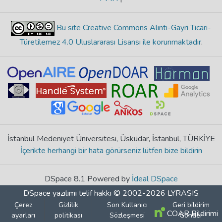
Bu site Creative Commons Alıntı-Gayri Ticari-
Türetilemez 4.0 Uluslararası Lisansı ile korunmaktadır
.
İstanbul Medeniyet Üniversitesi, Üsküdar, İstanbul, TÜRKİYE
İçerikte herhangi bir hata görürseniz lütfen bize bildirin
DSpace 8.1 Powered by
İdeal DSpace
DSpace yazılımı
telif hakkı © 2002-2026
LYRASIS
Çerez
Gizlilik
Son Kullanıcı
Geri bildirim
COAR Bildirimi
ayarları
politikası
Sözleşmesi
Gönder