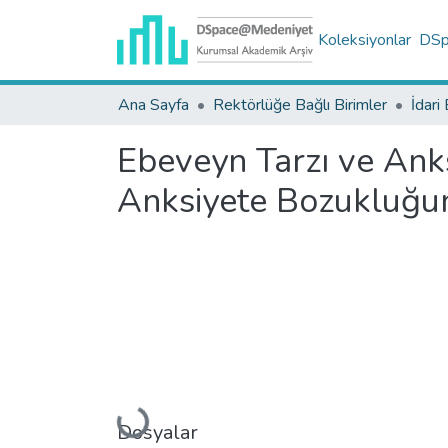
Koleksiyonlar
DSpa
Ana Sayfa
Rektörlüğe Bağlı Birimler
İdari 
Ebeveyn Tarzı ve Anksi
Anksiyete Bozukluğun
Dosyalar