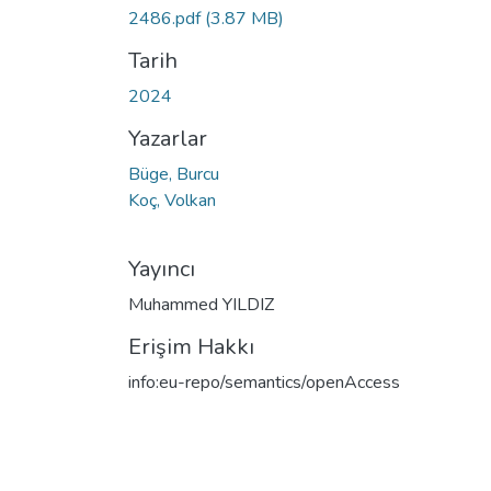
Yükleniyor...
2486.pdf
(3.87 MB)
Tarih
2024
Yazarlar
Büge, Burcu
Koç, Volkan
Yayıncı
Muhammed YILDIZ
Erişim Hakkı
info:eu-repo/semantics/openAccess