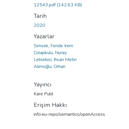
12543.pdf
(142.63 KB)
Tarih
2020
Yazarlar
Simsek, Feride Irem
Colapkulu, Nuray
Leblebici, Ihsan Metin
Alimoğlu, Orhan
Yayıncı
Kare Publ
Erişim Hakkı
info:eu-repo/semantics/openAccess