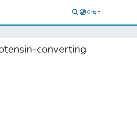
Giriş
otensin-converting