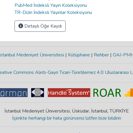
PubMed İndeksli Yayın Koleksiyonu
TR-Dizin İndeksli Yayınlar Koleksiyonu
Detaylı Öğe Kaydı
stanbul Medeniyet Üniversitesi
|
Kütüphane
|
Rehber
|
OAI-PM
eative Commons Alıntı-Gayri Ticari-Türetilemez 4.0 Uluslararası L
İstanbul Medeniyet Üniversitesi, Üsküdar, İstanbul, TÜRKİYE
İçerikte herhangi bir hata görürseniz lütfen bize bildirin