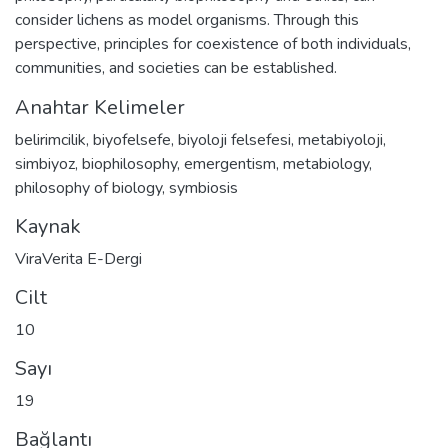
consider lichens as model organisms. Through this
perspective, principles for coexistence of both individuals,
communities, and societies can be established.
Anahtar Kelimeler
belirimcilik
,
biyofelsefe
,
biyoloji felsefesi
,
metabiyoloji
,
simbiyoz
,
biophilosophy
,
emergentism
,
metabiology
,
philosophy of biology
,
symbiosis
Kaynak
ViraVerita E-Dergi
Cilt
10
Sayı
19
Bağlantı