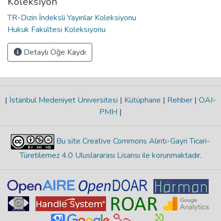
Koleksiyon
TR-Dizin İndeksli Yayınlar Koleksiyonu
Hukuk Fakültesi Koleksiyonu
Detaylı Öğe Kaydı
|
İstanbul Medeniyet Üniversitesi
|
Kütüphane
|
Rehber
|
OAI-
PMH
|
Bu site Creative Commons Alıntı-Gayri Ticari-
Türetilemez 4.0 Uluslararası Lisansı ile korunmaktadır
.