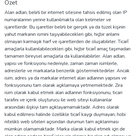
Özet
Alan adları, belirli bir internet sitesine tahsis edilmiş olan IP
numaralarının yerine kullanılmakta olan kelimeler ve
işaretlerdir. Bu işaretler belirli bir gerçek ya da tüzel kişinin
yahut markanın ismini taşıyabilecekleri gibi, hiçbir anlamı
olmayan karmaşık harf ve işaretlerden de oluşabilirler. Ticarî
amaçlarla kullanılabilecekleri gibi, hiçbir ticarî amaç taşımadan
tamamen bireysel amaçlarla da kullanılabilirler. Alan adları,
yapısı ve fonksiyonu nedeniyle, zaman zaman isimlerle,
adreslerle ve markalarla benzerlik göstermektedirler. Ancak
isim, adres ya da markalar internet alan adlarının yapısını ve
fonksiyonunu tam olarak açıklamaya yetmemektedir. Zira
isim olarak kabul etmek alan adlarının fonksiyonunu, ticari
tarafını ve içerik oluşturucu ile web siteyi kullananlar
arasındaki ilişkiyi tam açıklayamamaktadır. Adres olarak
kabul edilmesi halinde özellikle ticarî kaygı duymayan, hobi
nitelikli web siteleri açısından durumun tam açıklanması
mümkün olamamaktadır. Marka olarak kabul etmek için de