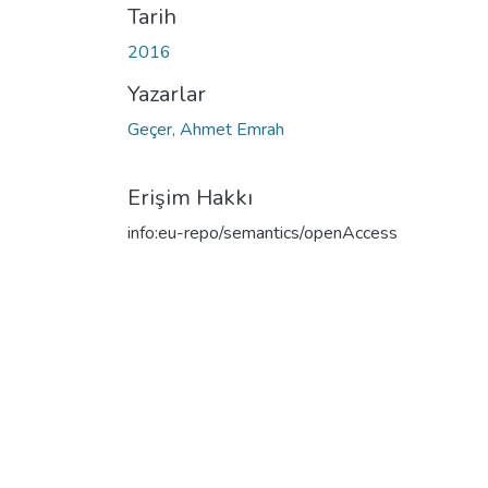
Tarih
2016
Yazarlar
Geçer, Ahmet Emrah
Erişim Hakkı
info:eu-repo/semantics/openAccess