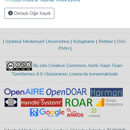
Detaylı Öğe Kaydı
|
İstanbul Medeniyet Üniversitesi
|
Kütüphane
|
Rehber
|
OAI-
PMH
|
Bu site Creative Commons Alıntı-Gayri Ticari-
Türetilemez 4.0 Uluslararası Lisansı ile korunmaktadır
.