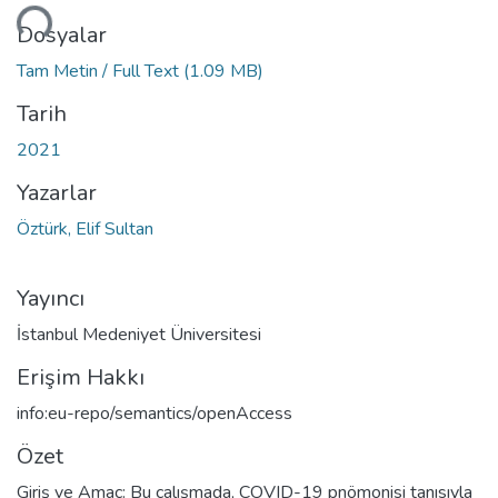
Dosyalar
Tam Metin / Full Text
(1.09 MB)
Tarih
2021
Yazarlar
Öztürk, Elif Sultan
Yayıncı
İstanbul Medeniyet Üniversitesi
Erişim Hakkı
info:eu-repo/semantics/openAccess
Özet
Giriş ve Amaç: Bu çalışmada, COVID-19 pnömonisi tanısıyla