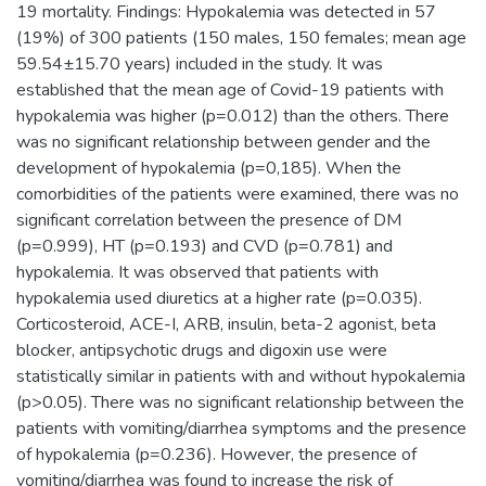
19 mortality. Findings: Hypokalemia was detected in 57
(19%) of 300 patients (150 males, 150 females; mean age
59.54±15.70 years) included in the study. It was
established that the mean age of Covid-19 patients with
hypokalemia was higher (p=0.012) than the others. There
was no significant relationship between gender and the
development of hypokalemia (p=0,185). When the
comorbidities of the patients were examined, there was no
significant correlation between the presence of DM
(p=0.999), HT (p=0.193) and CVD (p=0.781) and
hypokalemia. It was observed that patients with
hypokalemia used diuretics at a higher rate (p=0.035).
Corticosteroid, ACE-I, ARB, insulin, beta-2 agonist, beta
blocker, antipsychotic drugs and digoxin use were
statistically similar in patients with and without hypokalemia
(p>0.05). There was no significant relationship between the
patients with vomiting/diarrhea symptoms and the presence
of hypokalemia (p=0.236). However, the presence of
vomiting/diarrhea was found to increase the risk of