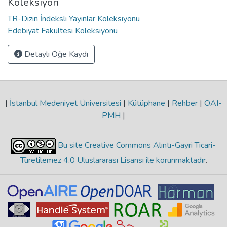
Koleksiyon
TR-Dizin İndeksli Yayınlar Koleksiyonu
Edebiyat Fakültesi Koleksiyonu
Detaylı Öğe Kaydı
|
İstanbul Medeniyet Üniversitesi
|
Kütüphane
|
Rehber
|
OAI-
PMH
|
Bu site Creative Commons Alıntı-Gayri Ticari-
Türetilemez 4.0 Uluslararası Lisansı ile korunmaktadır
.