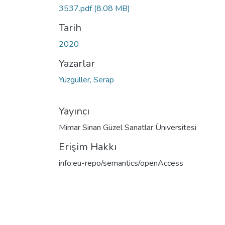
3537.pdf
(8.08 MB)
Tarih
2020
Yazarlar
Yüzgüller, Serap
Yayıncı
Mimar Sinan Güzel Sanatlar Üniversitesi
Erişim Hakkı
info:eu-repo/semantics/openAccess