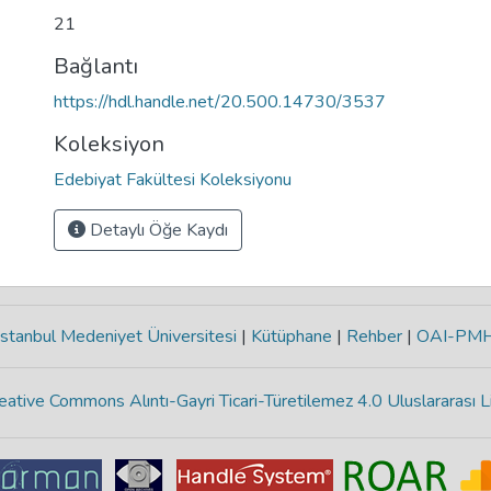
21
Bağlantı
https://hdl.handle.net/20.500.14730/3537
Koleksiyon
Edebiyat Fakültesi Koleksiyonu
Detaylı Öğe Kaydı
stanbul Medeniyet Üniversitesi
|
Kütüphane
|
Rehber
|
OAI-PM
eative Commons Alıntı-Gayri Ticari-Türetilemez 4.0 Uluslararası L