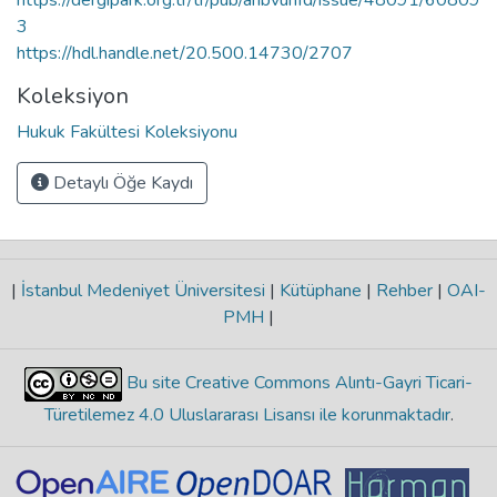
3
https://hdl.handle.net/20.500.14730/2707
Koleksiyon
Hukuk Fakültesi Koleksiyonu
Detaylı Öğe Kaydı
|
İstanbul Medeniyet Üniversitesi
|
Kütüphane
|
Rehber
|
OAI-
PMH
|
Bu site Creative Commons Alıntı-Gayri Ticari-
Türetilemez 4.0 Uluslararası Lisansı ile korunmaktadır
.