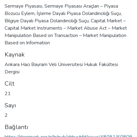
Sermaye Piyasası
,
Sermaye Piyasası Araçları – Piyasa
Bozucu Eylem
,
İşleme Dayalı Piyasa Dolandırıcılığı Suçu
,
Bilgiye Dayalı Piyasa Dolandırıcılığı Suçu
,
Capital Market –
Capital Market Instruments – Market Abuse Act – Market
Manipulation Based on Transaction – Market Manipulation
Based on Information
Kaynak
Ankara Hacı Bayram Veli Üniversitesi Hukuk Fakültesi
Dergisi
Cilt
21
Sayı
2
Bağlantı
https://dergipark.org.tr/tr/pub/ahbvuhfd/issue/48091/60809