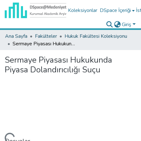
Koleksiyonlar
DSpace İçeriği
İs
Giriş
Ana Sayfa
Fakülteler
Hukuk Fakültesi Koleksiyonu
Sermaye Piyasası Hukukunda Piyasa Dolandırıcılığı Suçu
Sermaye Piyasası Hukukunda
Piyasa Dolandırıcılığı Suçu