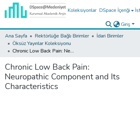
Koleksiyonlar
DSpace İçeriği
İs
Giriş
Ana Sayfa
Rektörlüğe Bağlı Birimler
İdari Birimler
Öksüz Yayınlar Koleksiyonu
Chronic Low Back Pain: Neuropathic Component and Its Characteristics
Chronic Low Back Pain:
Neuropathic Component and Its
Characteristics