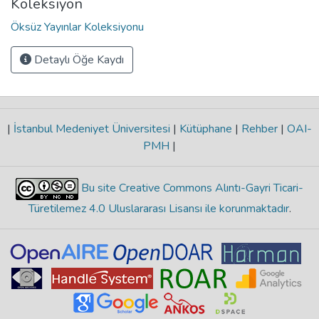
Koleksiyon
Öksüz Yayınlar Koleksiyonu
Detaylı Öğe Kaydı
|
İstanbul Medeniyet Üniversitesi
|
Kütüphane
|
Rehber
|
OAI-
PMH
|
Bu site Creative Commons Alıntı-Gayri Ticari-
Türetilemez 4.0 Uluslararası Lisansı ile korunmaktadır
.