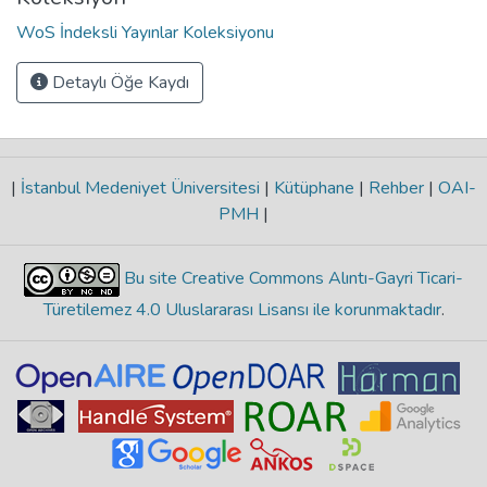
WoS İndeksli Yayınlar Koleksiyonu
Detaylı Öğe Kaydı
|
İstanbul Medeniyet Üniversitesi
|
Kütüphane
|
Rehber
|
OAI-
PMH
|
Bu site Creative Commons Alıntı-Gayri Ticari-
Türetilemez 4.0 Uluslararası Lisansı ile korunmaktadır
.