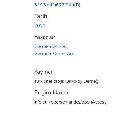
3195.pdf
(677.96 KB)
Tarih
2022
Yazarlar
Göçmen, Ahmet
Göçmen, Ömer İlker
Yayıncı
Türk Jinekolojik Onkoloji Derneği
Erişim Hakkı
info:eu-repo/semantics/openAccess