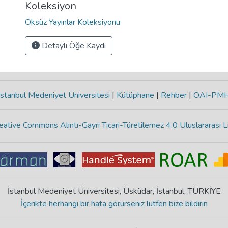
Koleksiyon
Öksüz Yayınlar Koleksiyonu
Detaylı Öğe Kaydı
stanbul Medeniyet Üniversitesi
|
Kütüphane
|
Rehber
|
OAI-PM
eative Commons Alıntı-Gayri Ticari-Türetilemez 4.0 Uluslararası L
İstanbul Medeniyet Üniversitesi, Üsküdar, İstanbul, TÜRKİYE
İçerikte herhangi bir hata görürseniz lütfen bize bildirin