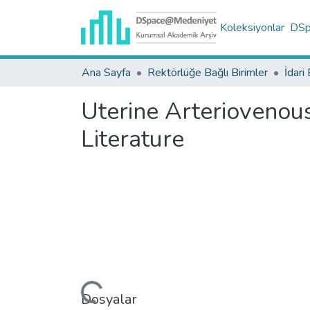
Koleksiyonlar
DSpa
Ana Sayfa
Rektörlüğe Bağlı Birimler
İdari 
Uterine Arteriovenou
Literature
Yükleniyor...
Dosyalar