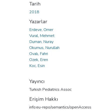
Tarih
2018
Yazarlar
Erdeve, Omer
Vural, Mehmet
Duman, Nuray
Okumus, Nurullah
Ovalı, Fahri
Ozek, Eren
Koc, Esin
Yayıncı
Turkish Pediatrics Assoc
Erişim Hakkı
info:eu-repo/semantics/openAccess