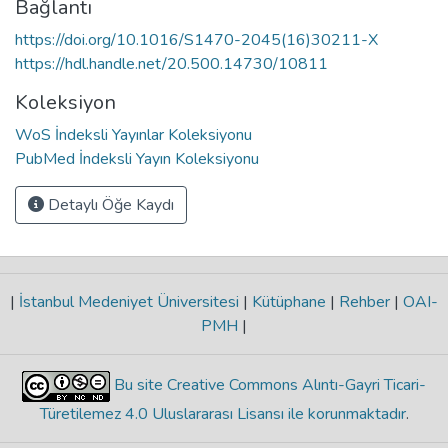
Bağlantı
https://doi.org/10.1016/S1470-2045(16)30211-X
https://hdl.handle.net/20.500.14730/10811
Koleksiyon
WoS İndeksli Yayınlar Koleksiyonu
PubMed İndeksli Yayın Koleksiyonu
Detaylı Öğe Kaydı
|
İstanbul Medeniyet Üniversitesi
|
Kütüphane
|
Rehber
|
OAI-
PMH
|
Bu site Creative Commons Alıntı-Gayri Ticari-
Türetilemez 4.0 Uluslararası Lisansı ile korunmaktadır
.