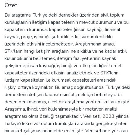
Özet
Bu araştırma, Türkiye'deki dernekler üzerinden sivil toplum
kuruluşlarının iletişim kapasitelerinin mevcut durumunu ve bu
kapasitenin kurumsal kapasiteler (insan kaynağı, finansal
kaynak, proje, iş birliği, şeffaflık, etki, sürdürülebilirlik)
üzerindeki etkisini incelemektedir. Araştırmanın amacı,
STK'ların hangi iletişim araçlarını ne sıklıkla ve ne kadar etkili
kullandıklarını belirlemek, iletişim faaliyetlerinin kaynak
geliştirme, insan kaynağı, iş birliği ve etki gibi diğer temel
kapasiteler üzerindeki etkisini analiz etmek ve STK'ların
iletişim kapasiteleri ile kurumsal kapasiteleri arasındaki
ilişkiyi ortaya koymaktır. Bu amaç doğrultusunda, Türkiye'deki
derneklerin iletişim kapasitesini ölçmek için betimleyici bir
desen benimsenmiş, nicel bir araştırma yöntemi kullanılmıştır.
Araştırma, ikincil veri kullanılmasıyla bir metaveri analizi
araştırması olma özelliği taşımaktadır. Veri seti, 2023 yılında
Türkiye'deki sivil toplum kuruluşları arasında gerçekleştirilen
bir anket çalışmasından elde edilmiştir. Veri setinde yer alan