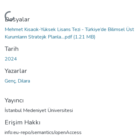
Yükleniyor...
Dosyalar
Mehmet Kısacık-Yüksek Lisans Tezi - Türkiye’de Bilimsel Üst
Kurumların Stratejik Planla....pdf
(1.21 MB)
Tarih
2024
Yazarlar
Genç, Dilara
Yayıncı
İstanbul Medeniyet Üniversitesi
Erişim Hakkı
info:eu-repo/semantics/openAccess