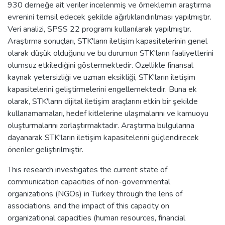
930 derneğe ait veriler incelenmiş ve örneklemin araştırma
evrenini temsil edecek şekilde ağırlıklandırılması yapılmıştır.
Veri analizi, SPSS 22 programı kullanılarak yapılmıştır.
Araştırma sonuçları, STK'ların iletişim kapasitelerinin genel
olarak düşük olduğunu ve bu durumun STK'ların faaliyetlerini
olumsuz etkilediğini göstermektedir. Özellikle finansal
kaynak yetersizliği ve uzman eksikliği, STK'ların iletişim
kapasitelerini geliştirmelerini engellemektedir. Buna ek
olarak, STK'ların dijital iletişim araçlarını etkin bir şekilde
kullanamamaları, hedef kitlelerine ulaşmalarını ve kamuoyu
oluşturmalarını zorlaştırmaktadır. Araştırma bulgularına
dayanarak STK'ların iletişim kapasitelerini güçlendirecek
öneriler geliştirilmiştir.
This research investigates the current state of
communication capacities of non-governmental
organizations (NGOs) in Turkey through the lens of
associations, and the impact of this capacity on
organizational capacities (human resources, financial