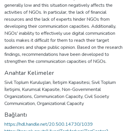
generally low and this situation negatively affects the
activities of NGOs. In particular, the lack of financial
resources and the lack of experts hinder NGOs from
developing their communication capacities. Additionally,
NGOs' inability to effectively use digital communication
tools makes it difficult for them to reach their target
audiences and shape public opinion. Based on the research
findings, recommendations have been developed to
strengthen the communication capacities of NGOs.
Anahtar Kelimeler
Sivil Toplum Kuruluşları
,
İletişim Kapasitesi
,
Sivil Toplum
İletişimi
,
Kurumsal Kapasite
,
Non-Governmental
Organizations
,
Communication Capacity
,
Civil Society
Communication
,
Organizational Capacity
Bağlantı
https://hdl.handle.net/20.500.14730/1039