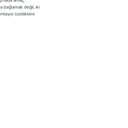
lışmada amaç,
a bağlamak değil, iki
mlayıcı özelliklere