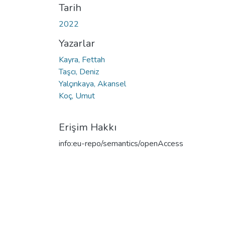
Tarih
2022
Yazarlar
Kayra, Fettah
Taşcı, Deniz
Yalçınkaya, Akansel
Koç, Umut
Erişim Hakkı
info:eu-repo/semantics/openAccess