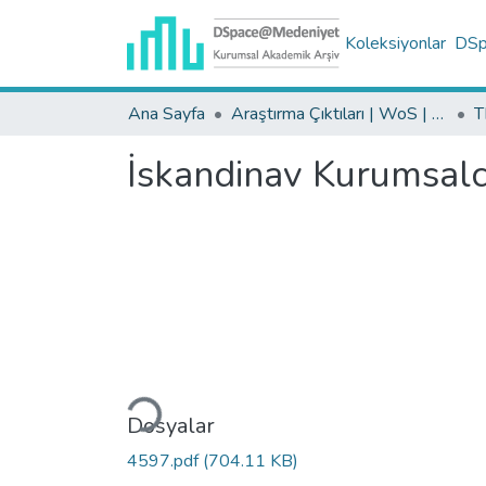
Koleksiyonlar
DSpa
Ana Sayfa
Araştırma Çıktıları | WoS | Scopus | TR-Dizin | PubMed
İskandinav Kurumsalcı
Yükleniyor...
Dosyalar
4597.pdf
(704.11 KB)