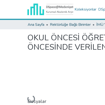
Koleksiyonlar
DSpa
Ana Sayfa
Rektörlüğe Bağlı Birimler
İMÜ Y
OKUL ÖNCESİ ÖĞRE
ÖNCESİNDE VERİLEN
Yükleniyor...
Dosyalar