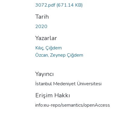
3072.pdf
(671.14 KB)
Tarih
2020
Yazarlar
Kılıç, Çiğdem
Özcan, Zeynep Çiğdem
Yayıncı
İstanbul Medeniyet Üniversitesi
Erişim Hakkı
info:eu-repo/semantics/openAccess