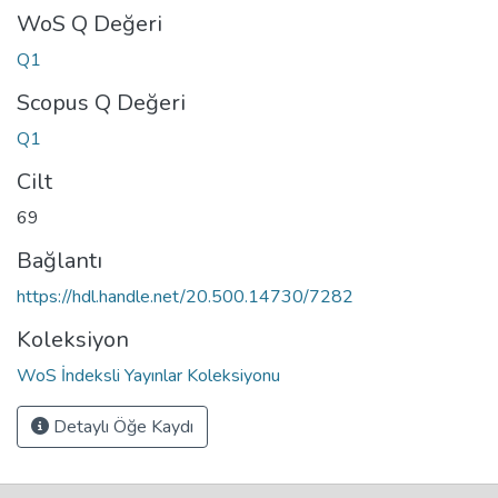
WoS Q Değeri
Q1
Scopus Q Değeri
Q1
Cilt
69
Bağlantı
https://hdl.handle.net/20.500.14730/7282
Koleksiyon
WoS İndeksli Yayınlar Koleksiyonu
Detaylı Öğe Kaydı