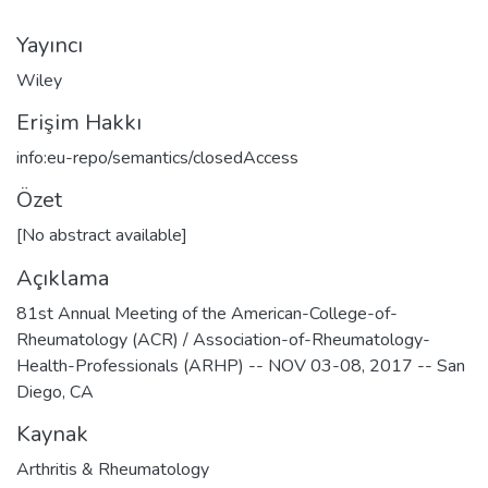
Yayıncı
Wiley
Erişim Hakkı
info:eu-repo/semantics/closedAccess
Özet
[No abstract available]
Açıklama
81st Annual Meeting of the American-College-of-
Rheumatology (ACR) / Association-of-Rheumatology-
Health-Professionals (ARHP) -- NOV 03-08, 2017 -- San
Diego, CA
Kaynak
Arthritis & Rheumatology