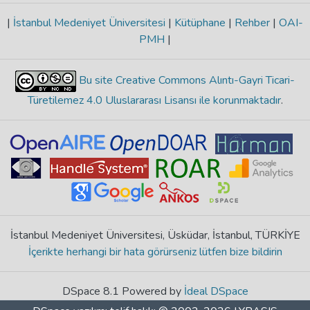
|
İstanbul Medeniyet Üniversitesi
|
Kütüphane
|
Rehber
|
OAI-
PMH
|
Bu site Creative Commons Alıntı-Gayri Ticari-
Türetilemez 4.0 Uluslararası Lisansı ile korunmaktadır
.
İstanbul Medeniyet Üniversitesi, Üsküdar, İstanbul, TÜRKİYE
İçerikte herhangi bir hata görürseniz lütfen bize bildirin
DSpace 8.1 Powered by
İdeal DSpace