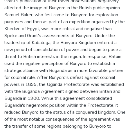
Grant's publication of their travel observations negatively
affected the image of Bunyoro in the British public opinion.
Samuel Baker, who first came to Bunyoro for exploration
purposes and then as part of an expedition organized by the
Khedive of Egypt, was more critical and negative than
Speke and Grant's assessments of Bunyoro. Under the
leadership of Kabalega, the Bunyoro Kingdom entered a
new period of consolidation of power and began to pose a
threat to British interests in the region. In response, Britain
used the negative perception of Bunyoro to establish a
strategic alliance with Buganda as a more favorable partner
for colonial rule. After Bunyoro's defeat against colonial
powers in 1899, the Uganda Protectorate was established
with the Buganda Agreement signed between Britain and
Buganda in 1900. While this agreement consolidated
Buganda's hegemonic position within the Protectorate, it
reduced Bunyoro to the status of a conquered kingdom. One
of the most notable consequences of the agreement was
the transfer of some regions belonging to Bunyoro to