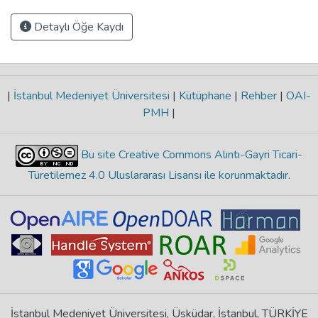
Detaylı Öğe Kaydı
|
İstanbul Medeniyet Üniversitesi
|
Kütüphane
|
Rehber
|
OAI-
PMH
|
Bu site Creative Commons Alıntı-Gayri Ticari-
Türetilemez 4.0 Uluslararası Lisansı ile korunmaktadır
.
İstanbul Medeniyet Üniversitesi, Üsküdar, İstanbul, TÜRKİYE