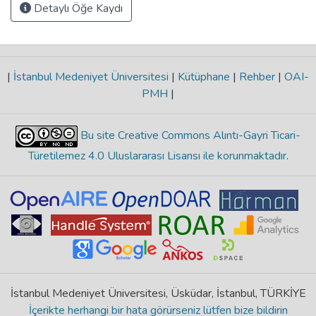
Detaylı Öğe Kaydı
|
İstanbul Medeniyet Üniversitesi
|
Kütüphane
|
Rehber
|
OAI-
PMH
|
Bu site Creative Commons Alıntı-Gayri Ticari-
Türetilemez 4.0 Uluslararası Lisansı ile korunmaktadır
.
İstanbul Medeniyet Üniversitesi, Üsküdar, İstanbul, TÜRKİYE
İçerikte herhangi bir hata görürseniz lütfen bize bildirin