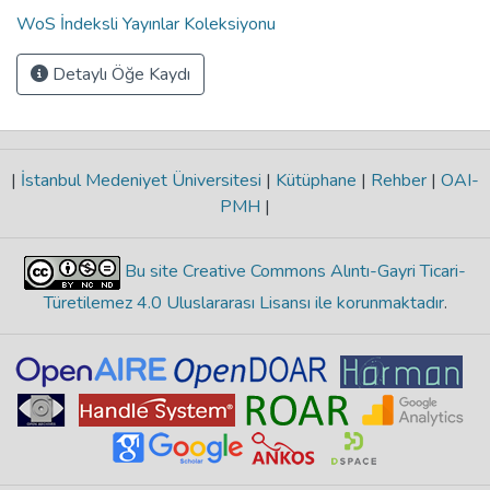
WoS İndeksli Yayınlar Koleksiyonu
Detaylı Öğe Kaydı
|
İstanbul Medeniyet Üniversitesi
|
Kütüphane
|
Rehber
|
OAI-
PMH
|
Bu site Creative Commons Alıntı-Gayri Ticari-
Türetilemez 4.0 Uluslararası Lisansı ile korunmaktadır
.