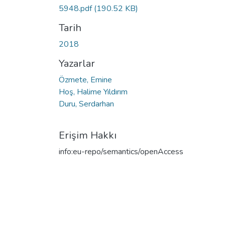
5948.pdf
(190.52 KB)
Tarih
2018
Yazarlar
Özmete, Emine
Hoş, Halime Yıldırım
Duru, Serdarhan
Erişim Hakkı
info:eu-repo/semantics/openAccess