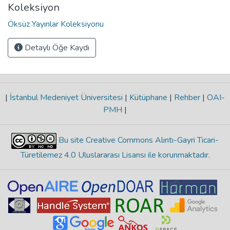
Koleksiyon
Öksüz Yayınlar Koleksiyonu
Detaylı Öğe Kaydı
|
İstanbul Medeniyet Üniversitesi
|
Kütüphane
|
Rehber
|
OAI-
PMH
|
Bu site Creative Commons Alıntı-Gayri Ticari-
Türetilemez 4.0 Uluslararası Lisansı ile korunmaktadır
.