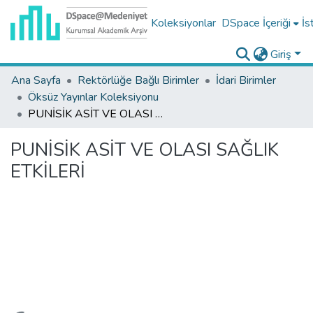
Koleksiyonlar
DSpace İçeriği
İs
Giriş
Ana Sayfa
Rektörlüğe Bağlı Birimler
İdari Birimler
Öksüz Yayınlar Koleksiyonu
PUNİSİK ASİT VE OLASI SAĞLIK ETKİLERİ
PUNİSİK ASİT VE OLASI SAĞLIK
ETKİLERİ