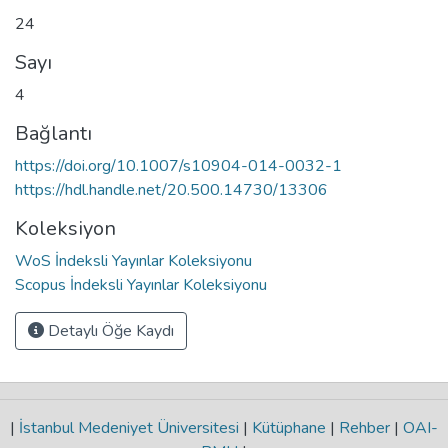
24
Sayı
4
Bağlantı
https://doi.org/10.1007/s10904-014-0032-1
https://hdl.handle.net/20.500.14730/13306
Koleksiyon
WoS İndeksli Yayınlar Koleksiyonu
Scopus İndeksli Yayınlar Koleksiyonu
Detaylı Öğe Kaydı
|
İstanbul Medeniyet Üniversitesi
|
Kütüphane
|
Rehber
|
OAI-