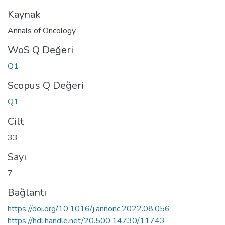
Kaynak
Annals of Oncology
WoS Q Değeri
Q1
Scopus Q Değeri
Q1
Cilt
33
Sayı
7
Bağlantı
https://doi.org/10.1016/j.annonc.2022.08.056
https://hdl.handle.net/20.500.14730/11743