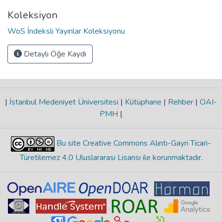
Koleksiyon
WoS İndeksli Yayınlar Koleksiyonu
Detaylı Öğe Kaydı
|
İstanbul Medeniyet Üniversitesi
|
Kütüphane
|
Rehber
|
OAI-
PMH
|
Bu site Creative Commons Alıntı-Gayri Ticari-
Türetilemez 4.0 Uluslararası Lisansı ile korunmaktadır
.