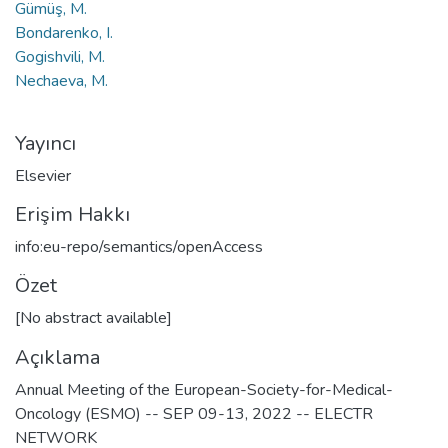
Gümüş, M.
Bondarenko, I.
Gogishvili, M.
Nechaeva, M.
Yayıncı
Elsevier
Erişim Hakkı
info:eu-repo/semantics/openAccess
Özet
[No abstract available]
Açıklama
Annual Meeting of the European-Society-for-Medical-
Oncology (ESMO) -- SEP 09-13, 2022 -- ELECTR
NETWORK