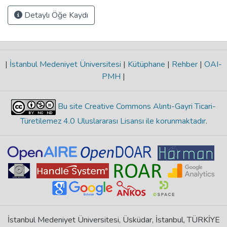
Detaylı Öğe Kaydı
|
İstanbul Medeniyet Üniversitesi
|
Kütüphane
|
Rehber
|
OAI-
PMH
|
Bu site Creative Commons Alıntı-Gayri Ticari-
Türetilemez 4.0 Uluslararası Lisansı ile korunmaktadır
.
İstanbul Medeniyet Üniversitesi, Üsküdar, İstanbul, TÜRKİYE