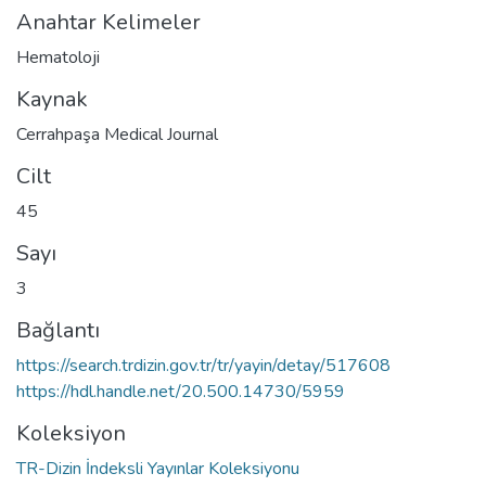
Anahtar Kelimeler
Hematoloji
Kaynak
Cerrahpaşa Medical Journal
Cilt
45
Sayı
3
Bağlantı
https://search.trdizin.gov.tr/tr/yayin/detay/517608
https://hdl.handle.net/20.500.14730/5959
Koleksiyon
TR-Dizin İndeksli Yayınlar Koleksiyonu