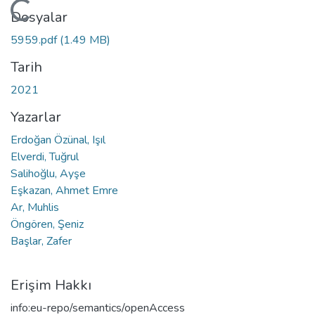
Yükleniyor...
Dosyalar
5959.pdf
(1.49 MB)
Tarih
2021
Yazarlar
Erdoğan Özünal, Işıl
Elverdi, Tuğrul
Salihoğlu, Ayşe
Eşkazan, Ahmet Emre
Ar, Muhlis
Öngören, Şeniz
Başlar, Zafer
Erişim Hakkı
info:eu-repo/semantics/openAccess