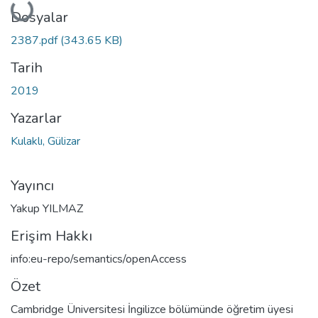
Dosyalar
2387.pdf
(343.65 KB)
Tarih
2019
Yazarlar
Kulaklı, Gülizar
Yayıncı
Yakup YILMAZ
Erişim Hakkı
info:eu-repo/semantics/openAccess
Özet
Cambridge Üniversitesi İngilizce bölümünde öğretim üyesi