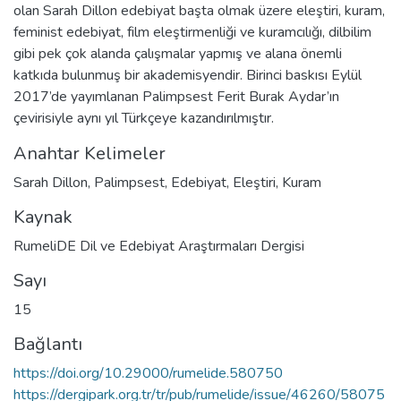
olan Sarah Dillon edebiyat başta olmak üzere eleştiri, kuram,
feminist edebiyat, film eleştirmenliği ve kuramcılığı, dilbilim
gibi pek çok alanda çalışmalar yapmış ve alana önemli
katkıda bulunmuş bir akademisyendir. Birinci baskısı Eylül
2017’de yayımlanan Palimpsest Ferit Burak Aydar’ın
çevirisiyle aynı yıl Türkçeye kazandırılmıştır.
Anahtar Kelimeler
Sarah Dillon
,
Palimpsest
,
Edebiyat
,
Eleştiri
,
Kuram
Kaynak
RumeliDE Dil ve Edebiyat Araştırmaları Dergisi
Sayı
15
Bağlantı
https://doi.org/10.29000/rumelide.580750
https://dergipark.org.tr/tr/pub/rumelide/issue/46260/58075