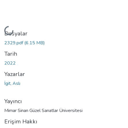
Yükleniyor...
Dosyalar
2329.pdf
(6.15 MB)
Tarih
2022
Yazarlar
İgit, Aslı
Yayıncı
Mimar Sinan Güzel Sanatlar Üniversitesi
Erişim Hakkı