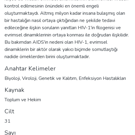
kontrol edilmesinin önündeki en önemli engeli
oluşturmaktaydı. Altmış milyon kadar insana bulaşmış olan
bir hastalığın nasıl ortaya çıktığından ne şekilde tedavi
edileceğine ilişkin soruların yanıtları HIV-1'in filogenisi ve
evrimsel dinamiklerinin ortaya konması ile doğrudan ilişkilidir.
Bu bakımdan AIDS'in nedeni olan HIV-1, evrimsel
dinamiklerin bir aktör olarak yakıcı biçimde somutlaştığı
nadide örneklerden birini oluşturmaktadır.
Anahtar Kelimeler
Biyoloji
,
Viroloji
,
Genetik ve Kalıtım
,
Enfeksiyon Hastalıkları
Kaynak
Toplum ve Hekim
Cilt
31
Sayı