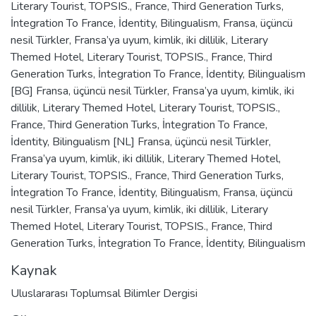
Literary Tourist
,
TOPSIS.
,
France
,
Third Generation Turks
,
İntegration To France
,
İdentity
,
Bilingualism
,
Fransa
,
üçüncü
nesil Türkler
,
Fransa’ya uyum
,
kimlik
,
iki dillilik
,
Literary
Themed Hotel
,
Literary Tourist
,
TOPSIS.
,
France
,
Third
Generation Turks
,
İntegration To France
,
İdentity
,
Bilingualism
[BG] Fransa
,
üçüncü nesil Türkler
,
Fransa’ya uyum
,
kimlik
,
iki
dillilik
,
Literary Themed Hotel
,
Literary Tourist
,
TOPSIS.
,
France
,
Third Generation Turks
,
İntegration To France
,
İdentity
,
Bilingualism [NL] Fransa
,
üçüncü nesil Türkler
,
Fransa’ya uyum
,
kimlik
,
iki dillilik
,
Literary Themed Hotel
,
Literary Tourist
,
TOPSIS.
,
France
,
Third Generation Turks
,
İntegration To France
,
İdentity
,
Bilingualism
,
Fransa
,
üçüncü
nesil Türkler
,
Fransa’ya uyum
,
kimlik
,
iki dillilik
,
Literary
Themed Hotel
,
Literary Tourist
,
TOPSIS.
,
France
,
Third
Generation Turks
,
İntegration To France
,
İdentity
,
Bilingualism
Kaynak
Uluslararası Toplumsal Bilimler Dergisi