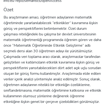
info:eu-repo/semantics/openAccess
Özet
Bu araştırmanın amacı, öğretmen adaylarının matematik
öğretiminde yararlanılabilecek “etkinlikler” kavramına ilişkin
görüş ve perspektiflerini betimlemektir. Özel durum
çalışması niteliğindeki bu çalışma bir devlet üniversitesinin
matematik öğretmenliği programında öğrenim gören ve daha
önce “Matematik Öğretiminde Etkinlik Geliştirme” adlı
seçmeli dersi alan 30 öğretmen adayı ile yürütülmüştür.
Çalışmada veri toplama aracı olarak, araştırmacılar tarafından
geliştirilen ve katılımcıların etkinlik kavramına ilişkin görüş ve
perspektiflerini yansıtabilecekleri dört adet açık uçlu sorudan
oluşan bir görüş formu kullanılmıştır. Araştırmada elde edilen
veriler içerik analizi yöntemiyle analiz edilmiştir. Sonuç olarak,
öğretmen adaylarının nitelikli bir etkinliğin özelliklerine,
sınıflandırılmasına, matematik öğretimine katkısına ve etkinlik
kullanımının olumsuz yönlerine değinerek öğrenme
etkinliğine ilişkin genel bir çerçeve çizebildikleri görülmüştür.