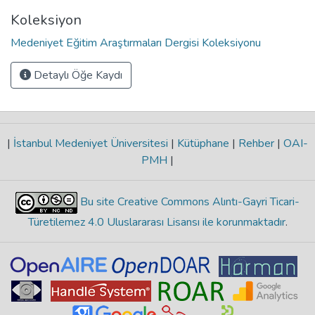
Koleksiyon
Medeniyet Eğitim Araştırmaları Dergisi Koleksiyonu
Detaylı Öğe Kaydı
|
İstanbul Medeniyet Üniversitesi
|
Kütüphane
|
Rehber
|
OAI-
PMH
|
Bu site Creative Commons Alıntı-Gayri Ticari-
Türetilemez 4.0 Uluslararası Lisansı ile korunmaktadır
.