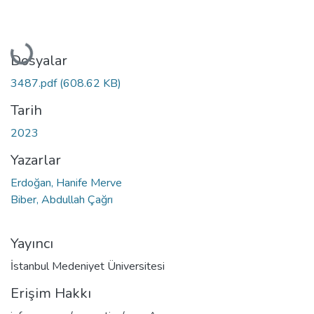
Yükleniyor...
Dosyalar
3487.pdf
(608.62 KB)
Tarih
2023
Yazarlar
Erdoğan, Hanife Merve
Biber, Abdullah Çağrı
Yayıncı
İstanbul Medeniyet Üniversitesi
Erişim Hakkı