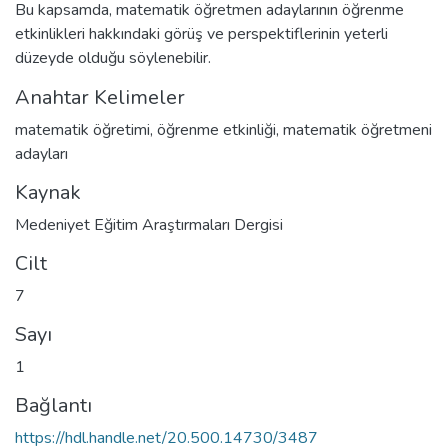
Bu kapsamda, matematik öğretmen adaylarının öğrenme
etkinlikleri hakkındaki görüş ve perspektiflerinin yeterli
düzeyde olduğu söylenebilir.
Anahtar Kelimeler
matematik öğretimi
,
öğrenme etkinliği
,
matematik öğretmeni
adayları
Kaynak
Medeniyet Eğitim Araştırmaları Dergisi
Cilt
7
Sayı
1
Bağlantı
https://hdl.handle.net/20.500.14730/3487