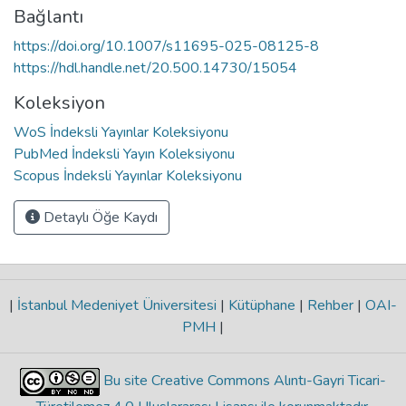
Bağlantı
https://doi.org/10.1007/s11695-025-08125-8
https://hdl.handle.net/20.500.14730/15054
Koleksiyon
WoS İndeksli Yayınlar Koleksiyonu
PubMed İndeksli Yayın Koleksiyonu
Scopus İndeksli Yayınlar Koleksiyonu
Detaylı Öğe Kaydı
|
İstanbul Medeniyet Üniversitesi
|
Kütüphane
|
Rehber
|
OAI-
PMH
|
Bu site Creative Commons Alıntı-Gayri Ticari-