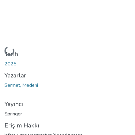
Yükleniyor...
Tarih
2025
Yazarlar
Sermet, Medeni
Yayıncı
Springer
Erişim Hakkı