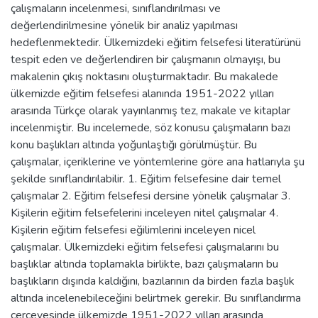
çalışmaların incelenmesi, sınıflandırılması ve
değerlendirilmesine yönelik bir analiz yapılması
hedeflenmektedir. Ülkemizdeki eğitim felsefesi literatürünü
tespit eden ve değerlendiren bir çalışmanın olmayışı, bu
makalenin çıkış noktasını oluşturmaktadır. Bu makalede
ülkemizde eğitim felsefesi alanında 1951-2022 yılları
arasında Türkçe olarak yayınlanmış tez, makale ve kitaplar
incelenmiştir. Bu incelemede, söz konusu çalışmaların bazı
konu başlıkları altında yoğunlaştığı görülmüştür. Bu
çalışmalar, içeriklerine ve yöntemlerine göre ana hatlarıyla şu
şekilde sınıflandırılabilir. 1. Eğitim felsefesine dair temel
çalışmalar 2. Eğitim felsefesi dersine yönelik çalışmalar 3.
Kişilerin eğitim felsefelerini inceleyen nitel çalışmalar 4.
Kişilerin eğitim felsefesi eğilimlerini inceleyen nicel
çalışmalar. Ülkemizdeki eğitim felsefesi çalışmalarını bu
başlıklar altında toplamakla birlikte, bazı çalışmaların bu
başlıkların dışında kaldığını, bazılarının da birden fazla başlık
altında incelenebileceğini belirtmek gerekir. Bu sınıflandırma
çerçevesinde ülkemizde 1951-2022 yılları arasında