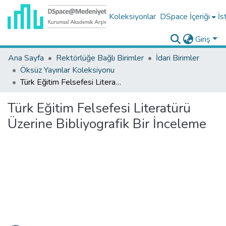
Koleksiyonlar
DSpace İçeriği
İs
Giriş
Ana Sayfa
Rektörlüğe Bağlı Birimler
İdari Birimler
Öksüz Yayınlar Koleksiyonu
Türk Eğitim Felsefesi Literatürü Üzerine Bibliyografik Bir İnceleme
Türk Eğitim Felsefesi Literatürü
Üzerine Bibliyografik Bir İnceleme