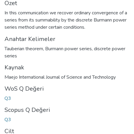
Özet
In this communication we recover ordinary convergence of a
series from its summability by the discrete Burmann power
series method under certain conditions.
Anahtar Kelimeler
Tauberian theorem
,
Burmann power series
,
discrete power
series
Kaynak
Maejo International Journal of Science and Technology
WoS Q Değeri
Q3
Scopus Q Değeri
Q3
Cilt