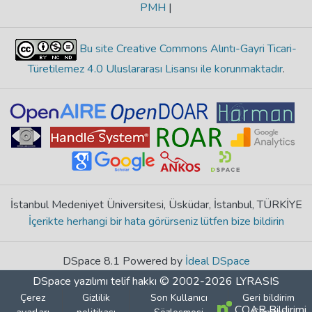
PMH
|
Bu site Creative Commons Alıntı-Gayri Ticari-
Türetilemez 4.0 Uluslararası Lisansı ile korunmaktadır
.
İstanbul Medeniyet Üniversitesi, Üsküdar, İstanbul, TÜRKİYE
İçerikte herhangi bir hata görürseniz lütfen bize bildirin
DSpace 8.1 Powered by
İdeal DSpace
DSpace yazılımı
telif hakkı © 2002-2026
LYRASIS
Çerez
Gizlilik
Son Kullanıcı
Geri bildirim
COAR Bildirimi