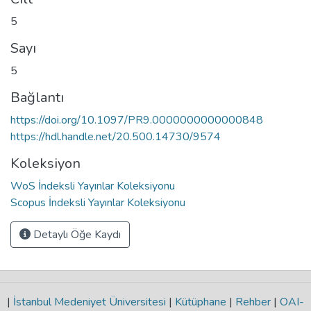
5
Sayı
5
Bağlantı
https://doi.org/10.1097/PR9.0000000000000848
https://hdl.handle.net/20.500.14730/9574
Koleksiyon
WoS İndeksli Yayınlar Koleksiyonu
Scopus İndeksli Yayınlar Koleksiyonu
Detaylı Öğe Kaydı
|
İstanbul Medeniyet Üniversitesi
|
Kütüphane
|
Rehber
|
OAI-