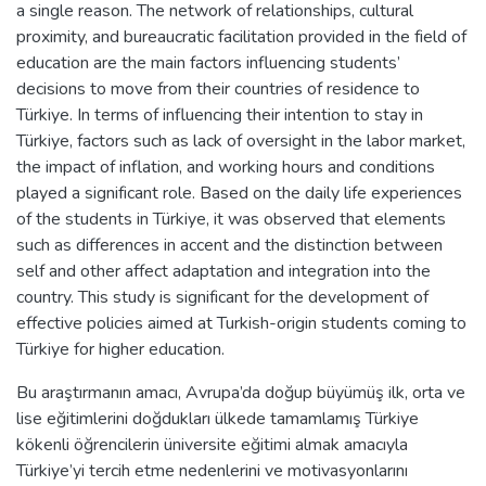
a single reason. The network of relationships, cultural
proximity, and bureaucratic facilitation provided in the field of
education are the main factors influencing students’
decisions to move from their countries of residence to
Türkiye. In terms of influencing their intention to stay in
Türkiye, factors such as lack of oversight in the labor market,
the impact of inflation, and working hours and conditions
played a significant role. Based on the daily life experiences
of the students in Türkiye, it was observed that elements
such as differences in accent and the distinction between
self and other affect adaptation and integration into the
country. This study is significant for the development of
effective policies aimed at Turkish-origin students coming to
Türkiye for higher education.
Bu araştırmanın amacı, Avrupa’da doğup büyümüş ilk, orta ve
lise eğitimlerini doğdukları ülkede tamamlamış Türkiye
kökenli öğrencilerin üniversite eğitimi almak amacıyla
Türkiye’yi tercih etme nedenlerini ve motivasyonlarını