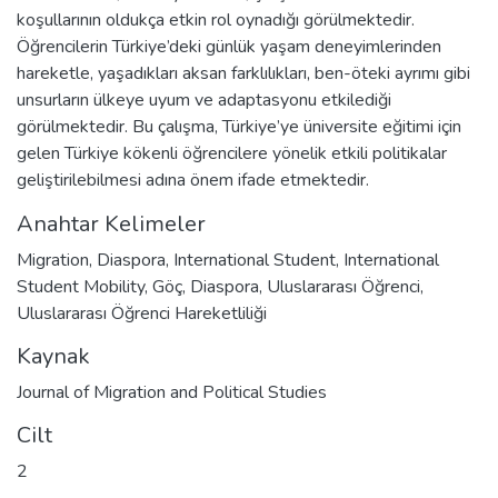
koşullarının oldukça etkin rol oynadığı görülmektedir.
Öğrencilerin Türkiye’deki günlük yaşam deneyimlerinden
hareketle, yaşadıkları aksan farklılıkları, ben-öteki ayrımı gibi
unsurların ülkeye uyum ve adaptasyonu etkilediği
görülmektedir. Bu çalışma, Türkiye’ye üniversite eğitimi için
gelen Türkiye kökenli öğrencilere yönelik etkili politikalar
geliştirilebilmesi adına önem ifade etmektedir.
Anahtar Kelimeler
Migration
,
Diaspora
,
International Student
,
International
Student Mobility
,
Göç
,
Diaspora
,
Uluslararası Öğrenci
,
Uluslararası Öğrenci Hareketliliği
Kaynak
Journal of Migration and Political Studies
Cilt
2