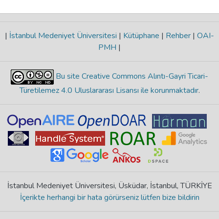
|
İstanbul Medeniyet Üniversitesi
|
Kütüphane
|
Rehber
|
OAI-
PMH
|
Bu site Creative Commons Alıntı-Gayri Ticari-
Türetilemez 4.0 Uluslararası Lisansı ile korunmaktadır
.
İstanbul Medeniyet Üniversitesi, Üsküdar, İstanbul, TÜRKİYE
İçerikte herhangi bir hata görürseniz lütfen bize bildirin