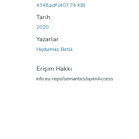
4348.pdf
(407.74 KB)
Tarih
2020
Yazarlar
Hiçdurmaz, Betül
Erişim Hakkı
info:eu-repo/semantics/openAccess