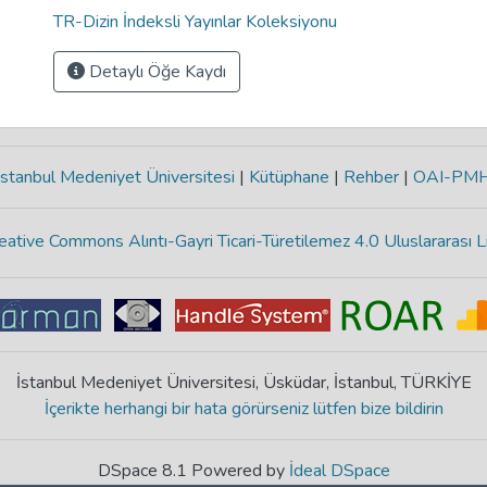
TR-Dizin İndeksli Yayınlar Koleksiyonu
Detaylı Öğe Kaydı
stanbul Medeniyet Üniversitesi
|
Kütüphane
|
Rehber
|
OAI-PM
eative Commons Alıntı-Gayri Ticari-Türetilemez 4.0 Uluslararası L
İstanbul Medeniyet Üniversitesi, Üsküdar, İstanbul, TÜRKİYE
İçerikte herhangi bir hata görürseniz lütfen bize bildirin
DSpace 8.1 Powered by
İdeal DSpace