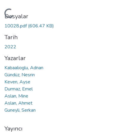
Yükleniyor...
Dosyalar
10028.pdf
(606.47 KB)
Tarih
2022
Yazarlar
Kabaalioglu, Adnan
Gündüz, Nesrin
Keven, Ayse
Durmaz, Emel
Aslan, Mine
Aslan, Ahmet
Guneyli, Serkan
Yayıncı