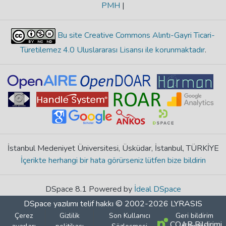
PMH
|
Bu site Creative Commons Alıntı-Gayri Ticari-
Türetilemez 4.0 Uluslararası Lisansı ile korunmaktadır
.
İstanbul Medeniyet Üniversitesi, Üsküdar, İstanbul, TÜRKİYE
İçerikte herhangi bir hata görürseniz lütfen bize bildirin
DSpace 8.1 Powered by
İdeal DSpace
DSpace yazılımı
telif hakkı © 2002-2026
LYRASIS
Çerez
Gizlilik
Son Kullanıcı
Geri bildirim
COAR Bildirimi