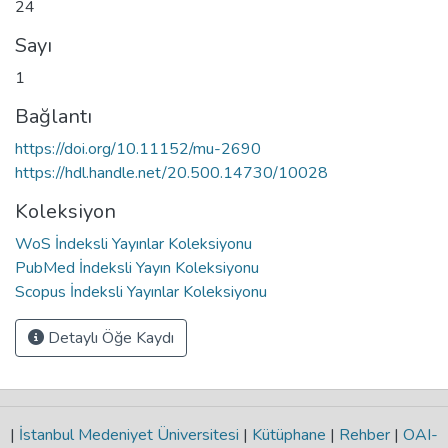
24
Sayı
1
Bağlantı
https://doi.org/10.11152/mu-2690
https://hdl.handle.net/20.500.14730/10028
Koleksiyon
WoS İndeksli Yayınlar Koleksiyonu
PubMed İndeksli Yayın Koleksiyonu
Scopus İndeksli Yayınlar Koleksiyonu
Detaylı Öğe Kaydı
|
İstanbul Medeniyet Üniversitesi
|
Kütüphane
|
Rehber
|
OAI-