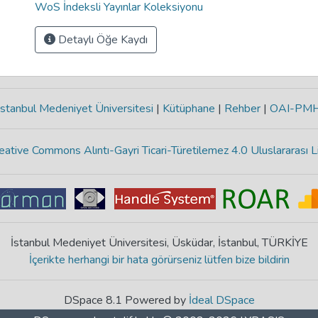
WoS İndeksli Yayınlar Koleksiyonu
Detaylı Öğe Kaydı
stanbul Medeniyet Üniversitesi
|
Kütüphane
|
Rehber
|
OAI-PM
eative Commons Alıntı-Gayri Ticari-Türetilemez 4.0 Uluslararası L
İstanbul Medeniyet Üniversitesi, Üsküdar, İstanbul, TÜRKİYE
İçerikte herhangi bir hata görürseniz lütfen bize bildirin
DSpace 8.1 Powered by
İdeal DSpace