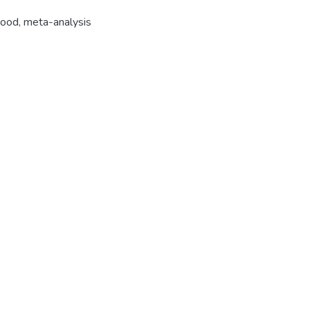
hood
,
meta-analysis