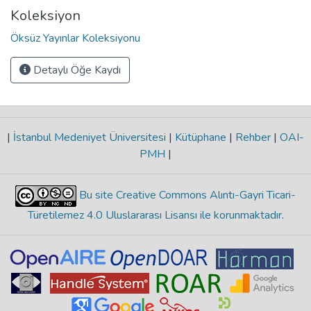
Koleksiyon
Öksüz Yayınlar Koleksiyonu
Detaylı Öğe Kaydı
|
İstanbul Medeniyet Üniversitesi
|
Kütüphane
|
Rehber
|
OAI-
PMH
|
Bu site Creative Commons Alıntı-Gayri Ticari-
Türetilemez 4.0 Uluslararası Lisansı ile korunmaktadır
.