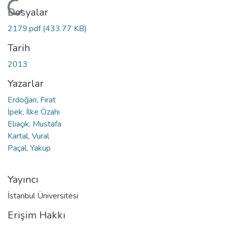
Yükleniyor...
Dosyalar
2179.pdf
(433.77 KB)
Tarih
2013
Yazarlar
Erdoğan, Fırat
İpek, İlke Özahi
Eliaçık, Mustafa
Kartal, Vural
Paçal, Yakup
Yayıncı
İstanbul Üniversitesi
Erişim Hakkı