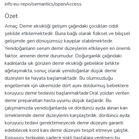
info:eu-repo/semantics/openAccess
Özet
Amaç: Demir eksikliği gelişim çağındaki çocukları ciddi
şekilde etkilemektedir. Buna bağlı olarak fiziksel ve bilişsel
gelişimde geri dönüşümsüz kayıplar olabilmektedir.
Yenidoğanların serum demir düzeylerini etkileyen en önemli
faktör, annenin demir durumudur. Doğurganlık çağındaki
kadınlarda sık görülen demir eksikliği gebelikle birlikte
ağırlaşmakta, sonuç olarak yenidoğanlar düşük demir
düzeyleri ile hayata başlamaktadır. Bu olumsuzluğu
engellemek için ülkemizde dört ayını doldurmuş bebeklere
koruyucu demir tedavisi başlanmaktadır.Oral yoldan verilen
demir preparatları hasta uyumu düşük ilaçlardır. Bu
çalışmamızda yenidoğanlarda ve dördüncü ayda alınan kan
örneklerinde demir düzeylerini karşılaştırdık. dördüncü ayda
koruyucu tedavi gerektirmeyecek demir düzeyini garanti
edebilecek kord kanı demir düzeyini tespit etmeye çalıştık.
Koruyucu tedavinin sadece riskli hastalara verilmesi bu