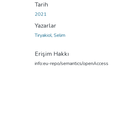
Tarih
2021
Yazarlar
Tiryakiol, Selim
Erişim Hakkı
info:eu-repo/semantics/openAccess