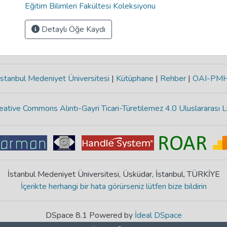
Eğitim Bilimleri Fakültesi Koleksiyonu
Detaylı Öğe Kaydı
stanbul Medeniyet Üniversitesi
|
Kütüphane
|
Rehber
|
OAI-PM
eative Commons Alıntı-Gayri Ticari-Türetilemez 4.0 Uluslararası L
İstanbul Medeniyet Üniversitesi, Üsküdar, İstanbul, TÜRKİYE
İçerikte herhangi bir hata görürseniz lütfen bize bildirin
DSpace 8.1 Powered by
İdeal DSpace