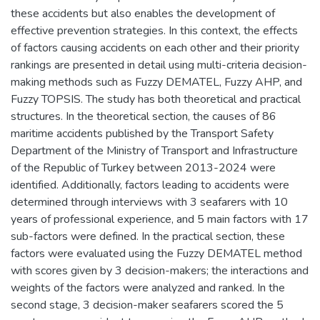
these accidents but also enables the development of
effective prevention strategies. In this context, the effects
of factors causing accidents on each other and their priority
rankings are presented in detail using multi-criteria decision-
making methods such as Fuzzy DEMATEL, Fuzzy AHP, and
Fuzzy TOPSIS. The study has both theoretical and practical
structures. In the theoretical section, the causes of 86
maritime accidents published by the Transport Safety
Department of the Ministry of Transport and Infrastructure
of the Republic of Turkey between 2013-2024 were
identified. Additionally, factors leading to accidents were
determined through interviews with 3 seafarers with 10
years of professional experience, and 5 main factors with 17
sub-factors were defined. In the practical section, these
factors were evaluated using the Fuzzy DEMATEL method
with scores given by 3 decision-makers; the interactions and
weights of the factors were analyzed and ranked. In the
second stage, 3 decision-maker seafarers scored the 5