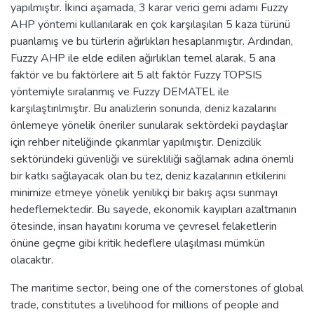
yapılmıştır. İkinci aşamada, 3 karar verici gemi adamı Fuzzy
AHP yöntemi kullanılarak en çok karşılaşılan 5 kaza türünü
puanlamış ve bu türlerin ağırlıkları hesaplanmıştır. Ardından,
Fuzzy AHP ile elde edilen ağırlıkları temel alarak, 5 ana
faktör ve bu faktörlere ait 5 alt faktör Fuzzy TOPSIS
yöntemiyle sıralanmış ve Fuzzy DEMATEL ile
karşılaştırılmıştır. Bu analizlerin sonunda, deniz kazalarını
önlemeye yönelik öneriler sunularak sektördeki paydaşlar
için rehber niteliğinde çıkarımlar yapılmıştır. Denizcilik
sektöründeki güvenliği ve sürekliliği sağlamak adına önemli
bir katkı sağlayacak olan bu tez, deniz kazalarının etkilerini
minimize etmeye yönelik yenilikçi bir bakış açısı sunmayı
hedeflemektedir. Bu sayede, ekonomik kayıpları azaltmanın
ötesinde, insan hayatını koruma ve çevresel felaketlerin
önüne geçme gibi kritik hedeflere ulaşılması mümkün
olacaktır.
The maritime sector, being one of the cornerstones of global
trade, constitutes a livelihood for millions of people and