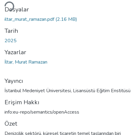
Dosyalar
iltar_murat_ramazan.pdf
(2.16 MB)
Tarih
2025
Yazarlar
İltar, Murat Ramazan
Yayıncı
İstanbul Medeniyet Üniversitesi, Lisansüstü Eğitim Enstitüsü
Erişim Hakkı
info:eu-repo/semantics/openAccess
Özet
Denizcilik sektörü, küresel ticaretin temel taşlarından biri