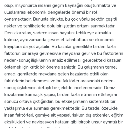
olup, milyonlarca insanın geçim kaynağını oluşturmakta ve
uluslararası ekonomik dengelerde önemli bir rol
oynamaktadır. Bununla birlikte, bu çok yönlü sektör, çeşitli
riskler ve tehlikelerle dolu bir işletim ortamı sunmaktadır.
Deniz kazaları, sadece insan hayatını tehlikeye atmakla
kalmaz, aynı zamanda çevresel tahribatlara ve ekonomik
kayıplara da yol açabilir. Bu kazalar genellikle birden fazla
faktörün bir araya gelmesiyle meydana gelir ve bu faktörlerin
neden-sonuç ilişkilerinin analiz edilmesi, gelecekteki kazaları
önlemek için kritik bir öneme sahiptir. Bu çalışmanın temel
amacı, gemilerde meydana gelen kazalarda etkili olan
faktörlerin belirlenmesi ve bu faktörler arasındaki neden-
sonuç ilişkilerinin detaylı bir şekilde incelenmesidir. Deniz
kazalarının karmaşık yapısı, birden fazla etmenin etkileşimi
sonucu ortaya çıktığından, bu etkileşimlerin sistematik bir
yaklaşımla ele alınması gerekmektedir. Bu tezde, özellikle
insan faktörleri, gemiye ait yapısal riskler, dış etkenler, eğitim
eksiklikleri ve navigasyon hataları gibi birçok unsur ayrıntılı bir