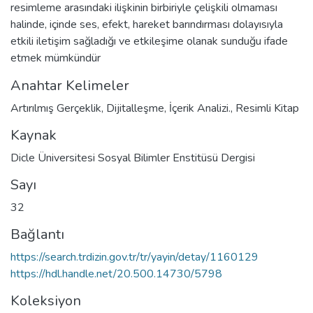
resimleme arasındaki ilişkinin birbiriyle çelişkili olmaması
halinde, içinde ses, efekt, hareket barındırması dolayısıyla
etkili iletişim sağladığı ve etkileşime olanak sunduğu ifade
etmek mümkündür
Anahtar Kelimeler
Artırılmış Gerçeklik
,
Dijitalleşme
,
İçerik Analizi.
,
Resimli Kitap
Kaynak
Dicle Üniversitesi Sosyal Bilimler Enstitüsü Dergisi
Sayı
32
Bağlantı
https://search.trdizin.gov.tr/tr/yayin/detay/1160129
https://hdl.handle.net/20.500.14730/5798
Koleksiyon