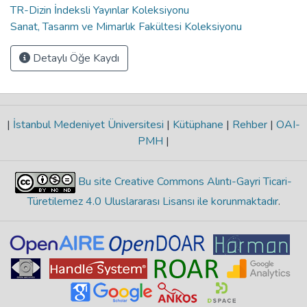
TR-Dizin İndeksli Yayınlar Koleksiyonu
Sanat, Tasarım ve Mimarlık Fakültesi Koleksiyonu
Detaylı Öğe Kaydı
|
İstanbul Medeniyet Üniversitesi
|
Kütüphane
|
Rehber
|
OAI-
PMH
|
Bu site Creative Commons Alıntı-Gayri Ticari-
Türetilemez 4.0 Uluslararası Lisansı ile korunmaktadır
.