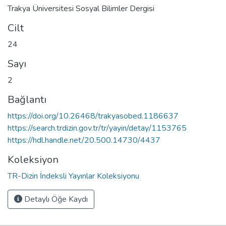
Trakya Üniversitesi Sosyal Bilimler Dergisi
Cilt
24
Sayı
2
Bağlantı
https://doi.org/10.26468/trakyasobed.1186637
https://search.trdizin.gov.tr/tr/yayin/detay/1153765
https://hdl.handle.net/20.500.14730/4437
Koleksiyon
TR-Dizin İndeksli Yayınlar Koleksiyonu
Detaylı Öğe Kaydı