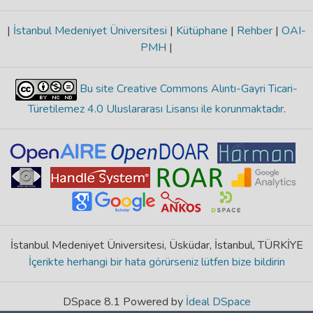
|
İstanbul Medeniyet Üniversitesi
|
Kütüphane
|
Rehber
|
OAI-
PMH
|
Bu site Creative Commons Alıntı-Gayri Ticari-
Türetilemez 4.0 Uluslararası Lisansı ile korunmaktadır
.
İstanbul Medeniyet Üniversitesi, Üsküdar, İstanbul, TÜRKİYE
İçerikte herhangi bir hata görürseniz lütfen bize bildirin
DSpace 8.1 Powered by
İdeal DSpace