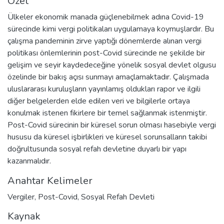
Özet
Ülkeler ekonomik manada güçlenebilmek adına Covid-19
sürecinde kimi vergi politikaları uygulamaya koymuşlardır. Bu
çalışma pandeminin zirve yaptığı dönemlerde alınan vergi
politikası önlemlerinin post-Covid sürecinde ne şekilde bir
gelişim ve seyir kaydedeceğine yönelik sosyal devlet olgusu
özelinde bir bakış açısı sunmayı amaçlamaktadır. Çalışmada
uluslararası kuruluşların yayınlamış oldukları rapor ve ilgili
diğer belgelerden elde edilen veri ve bilgilerle ortaya
konulmak istenen fikirlere bir temel sağlanmak istenmiştir.
Post-Covid sürecinin bir küresel sorun olması hasebiyle vergi
hususu da küresel işbirlikleri ve küresel sorunsalların takibi
doğrultusunda sosyal refah devletine duyarlı bir yapı
kazanmalıdır.
Anahtar Kelimeler
Vergiler
,
Post-Covid
,
Sosyal Refah Devleti
Kaynak