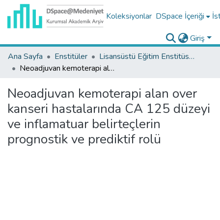
Koleksiyonlar
DSpace İçeriği
İs
Giriş
Ana Sayfa
Enstitüler
Lisansüstü Eğitim Enstitüsü Tez Koleksiyonu
Neoadjuvan kemoterapi alan over kanseri hastalarında CA 125 düzeyi ve inflamatuar belirteçlerin prognostik ve prediktif rolü
Neoadjuvan kemoterapi alan over
kanseri hastalarında CA 125 düzeyi
ve inflamatuar belirteçlerin
prognostik ve prediktif rolü