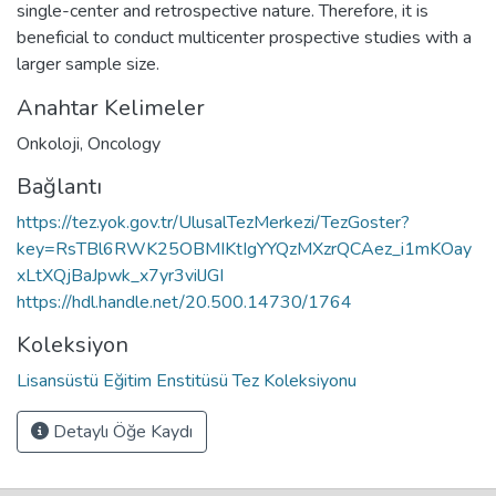
single-center and retrospective nature. Therefore, it is
beneficial to conduct multicenter prospective studies with a
larger sample size.
Anahtar Kelimeler
Onkoloji
,
Oncology
Bağlantı
https://tez.yok.gov.tr/UlusalTezMerkezi/TezGoster?
key=RsTBl6RWK25OBMIKtIgYYQzMXzrQCAez_i1mKOay
xLtXQjBaJpwk_x7yr3vilJGI
https://hdl.handle.net/20.500.14730/1764
Koleksiyon
Lisansüstü Eğitim Enstitüsü Tez Koleksiyonu
Detaylı Öğe Kaydı