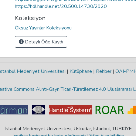
https://hdl.handle.net/20.500.14730/2920
Koleksiyon
Öksüz Yayınlar Koleksiyonu
Detaylı Öğe Kaydı
stanbul Medeniyet Üniversitesi
|
Kütüphane
|
Rehber
|
OAI-PM
eative Commons Alıntı-Gayri Ticari-Türetilemez 4.0 Uluslararası L
İstanbul Medeniyet Üniversitesi, Üsküdar, İstanbul, TÜRKİYE