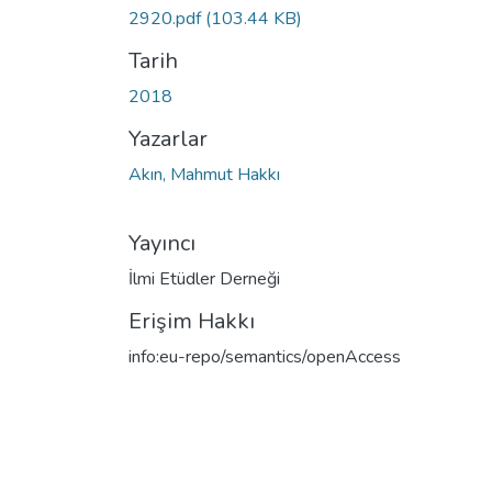
2920.pdf
(103.44 KB)
Tarih
2018
Yazarlar
Akın, Mahmut Hakkı
Yayıncı
İlmi Etüdler Derneği
Erişim Hakkı
info:eu-repo/semantics/openAccess